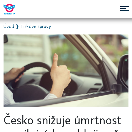
Úvod
❱
Tiskové zprávy
Česko snižuje úmrtnost