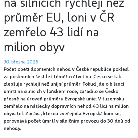
na silnicích rychleji než
průměr EU, loni v ČR
zemřelo 43 lidí na
milion obyv
30. března 2026
Počet obětí dopravních nehod v České republice poklesl
za posledních šest let téměř o čtvrtinu. Česko se tak
zlepšuje rychleji než unijní průměr. Pokud jde o bilanci
úmrtí na silnicích v loňském roce, zařadilo se Česko
přesně na úroveň průměru Evropské unie. V tuzemsku
zemřelo na následky dopravních nehod 43 lidí na milion
obyvatel. Zpráva, kterou zveřejnila Evropská komise,
porovnává počet úmrtí v silničním provozu do 30 dnů od
nehody.