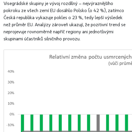
Visegrádské skupiny je vývoj rozdílný – nejvýraznějšího
pokroku ze všech zemí EU dosáhlo Polsko (o 42 %), zatímco
Česká republika vykazuje pokles o 23 %, tedy lepší výsledek
než průměr EU. Analýzy zároveň ukazují, že pozitivní trend se
neprojevuje rovnoměrně napříč regiony ani jednotlivými
skupinami účastníků silničního provozu.