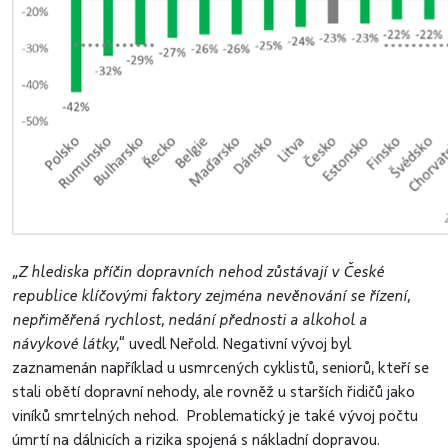
„Z hlediska příčin dopravních nehod zůstávají v České
republice klíčovými faktory zejména nevěnování se řízení,
nepřiměřená rychlost, nedání přednosti a alkohol a
návykové látky,
“ uvedl Neřold. Negativní vývoj byl
zaznamenán například u usmrcených cyklistů, seniorů, kteří se
stali obětí dopravní nehody, ale rovněž u starších řidičů jako
viníků smrtelných nehod. Problematický je také vývoj počtu
úmrtí na dálnicích a rizika spojená s nákladní dopravou.