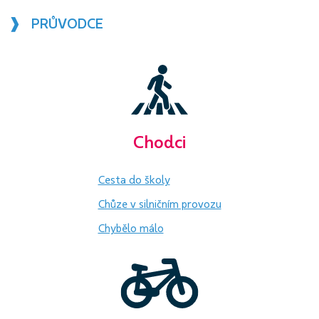
❱ PRŮVODCE
Chodci
Cesta do školy
Chůze v silničním provozu
Chybělo málo