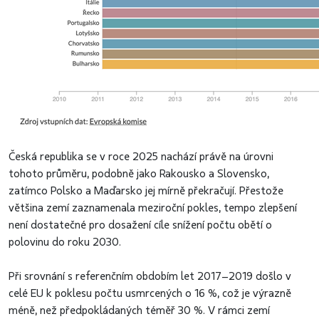
Česká republika se v roce 2025 nachází právě na úrovni
tohoto průměru, podobně jako Rakousko a Slovensko,
zatímco Polsko a Maďarsko jej mírně překračují. Přestože
většina zemí zaznamenala meziroční pokles, tempo zlepšení
není dostatečné pro dosažení cíle snížení počtu obětí o
polovinu do roku 2030.
Při srovnání s referenčním obdobím let 2017–2019 došlo v
celé EU k poklesu počtu usmrcených o 16 %, což je výrazně
méně, než předpokládaných téměř 30 %. V rámci zemí