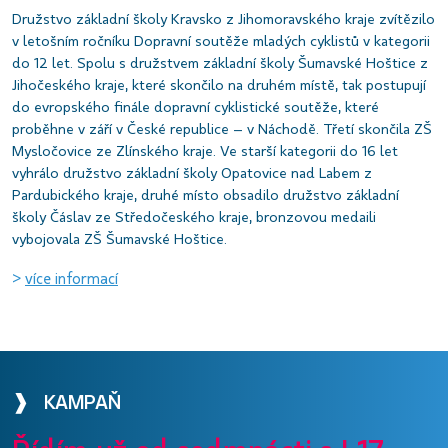
Družstvo základní školy Kravsko z Jihomoravského kraje zvítězilo
v letošním ročníku Dopravní soutěže mladých cyklistů v kategorii
do 12 let. Spolu s družstvem základní školy Šumavské Hoštice z
Jihočeského kraje, které skončilo na druhém místě, tak postupují
do evropského finále dopravní cyklistické soutěže, které
proběhne v září v České republice – v Náchodě. Třetí skončila ZŠ
Mysločovice ze Zlínského kraje. Ve starší kategorii do 16 let
vyhrálo družstvo základní školy Opatovice nad Labem z
Pardubického kraje, druhé místo obsadilo družstvo základní
školy Čáslav ze Středočeského kraje, bronzovou medaili
vybojovala ZŠ Šumavské Hoštice.
>
více informací
❱ KAMPAŇ