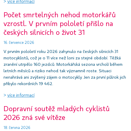
>
více informací
Počet smrtelných nehod motorkářů
vzrostl. V prvním pololetí přišlo na
českých silnicích o život 31
16. července 2026
V prvním pololetí roku 2026 zahynulo na českých silnicích 31
motocyklistů, což je o 11 více než loni za stejné období. Těžká
zranění utrpělo 160 jezdců. Motorkářská sezona vrcholí během
letních měsíců a riziko nehod tak významně roste. Situaci
nenahrává ani zvýšený zájem o motocykly. Jen za první půlrok jich
přibylo rekordních 19 462.
>
více informací
Dopravní soutěž mladých cyklistů
2026 zná své vítěze
18. června 2026