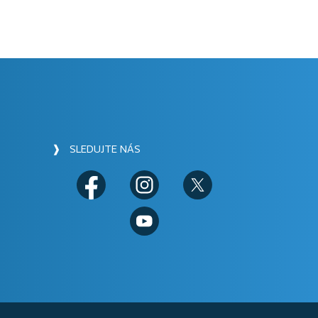
❱ SLEDUJTE NÁS