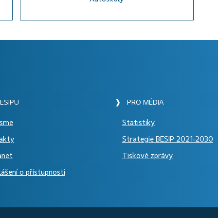
ESIPU
❱ PRO MÉDIA
jsme
Statistiky
akty
Strategie BESIP 2021-2030
anet
Tiskové zprávy
ášení o přístupnosti