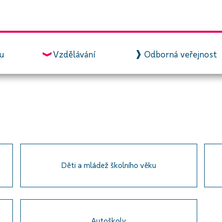
zu
Vzdělávání
Odborná veřejnost
Děti a mládež školního věku
Autoškoly