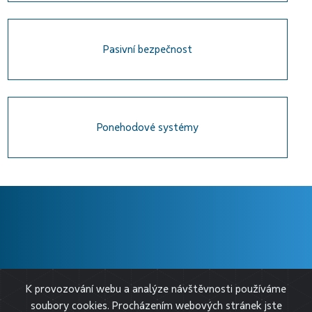
Pasivní bezpečnost
Ponehodové systémy
❱ O BESIPU
K provozování webu a analýze návštěvnosti používáme
❱ PRO MÉDIA
soubory cookies. Procházením webových stránek jste