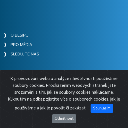
❱ O BESIPU
❱ PRO MÉDIA
❱ SLEDUJTE NÁS
K provozování webu a analýze návštěvnosti používáme
© 2026 BESIP
soubory cookies. Procházením webových stránek jste
srozuměni s tím, jak se soubory cookies nakládáme.
Kliknutím na
odkaz
zjistíte více o souborech cookies, jak je
používáme a jak je povolit či zakázat.
Souhlasím
Odmítnout