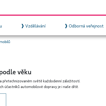
zu
Vzdělávání
Odborná veřejnost
omobilů
i podle věku
 přetechnizovaném světě každodenní záležitostí.
ch účastníků automobilové dopravy je i naše dítě.