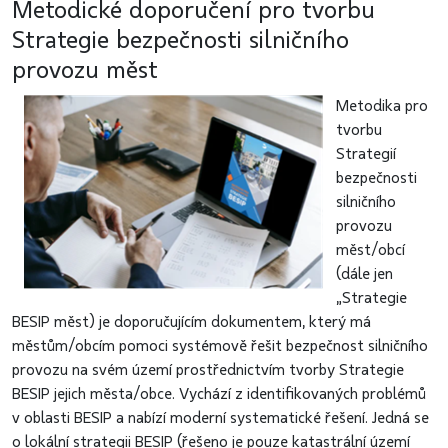
Metodické doporučení pro tvorbu
Strategie bezpečnosti silničního
provozu měst
Metodika pro
tvorbu
Strategií
bezpečnosti
silničního
provozu
měst/obcí
(dále jen
„Strategie
BESIP měst) je doporučujícím dokumentem, který má
městům/obcím pomoci systémově řešit bezpečnost silničního
provozu na svém území prostřednictvím tvorby Strategie
BESIP jejich města/obce. Vychází z identifikovaných problémů
v oblasti BESIP a nabízí moderní systematické řešení. Jedná se
o lokální strategii BESIP (řešeno je pouze katastrální území