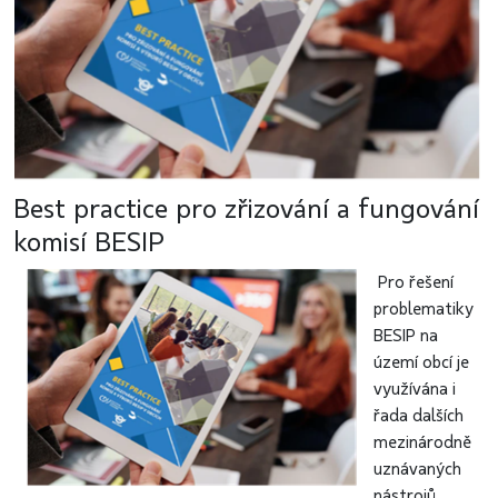
Best practice pro zřizování a fungování
komisí BESIP
Pro řešení
problematiky
BESIP na
území obcí je
využívána i
řada dalších
mezinárodně
uznávaných
nástrojů.