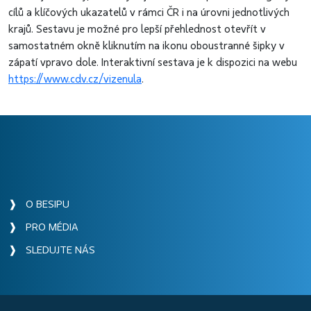
cílů a klíčových ukazatelů v rámci ČR i na úrovni jednotlivých
krajů. Sestavu je možné pro lepší přehlednost otevřít v
samostatném okně kliknutím na ikonu oboustranné šipky v
zápatí vpravo dole. Interaktivní sestava je k dispozici na webu
https://www.cdv.cz/vizenula
.
❱ O BESIPU
❱ PRO MÉDIA
❱ SLEDUJTE NÁS