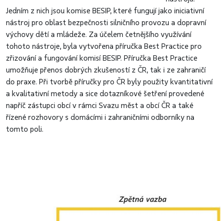
Jedním z nich jsou komise BESIP, které fungují jako iniciativní
nástroj pro oblast bezpečnosti silničního provozu a dopravní
výchovy dětí a mládeže. Za účelem četnějšího využívání
tohoto nástroje, byla vytvořena příručka Best Practice pro
zřizování a fungování komisí BESIP. Příručka Best Practice
umožňuje přenos dobrých zkušeností z ČR, tak i ze zahraničí
do praxe. Při tvorbě příručky pro ČR byly použity kvantitativní
a kvalitativní metody a sice dotazníkové šetření provedené
napříč zástupci obcí v rámci Svazu měst a obcí ČR a také
řízené rozhovory s domácími i zahraničními odborníky na
tomto poli.