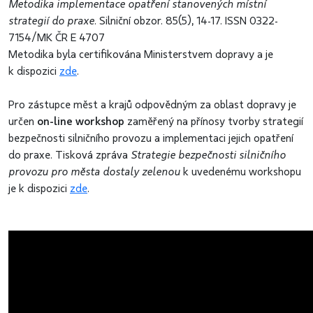
Metodika implementace opatření stanovených místní
strategií do praxe
. Silniční obzor. 85(5), 14-17. ISSN 0322-
7154/MK ČR E 4707
Metodika byla certifikována Ministerstvem dopravy a je
k dispozici
zde
.
Pro zástupce měst a krajů odpovědným za oblast dopravy je
určen
on-line workshop
zaměřený na přínosy tvorby strategií
bezpečnosti silničního provozu a implementaci jejich opatření
do praxe. Tisková zpráva
Strategie bezpečnosti silničního
provozu pro města dostaly zelenou
k uvedenému workshopu
je k dispozici
zde
.