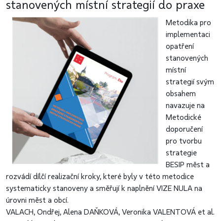
stanovených místní strategií do praxe
Metodika pro
implementaci
opatření
stanovených
místní
strategií svým
obsahem
navazuje na
Metodické
doporučení
pro tvorbu
strategie
BESIP měst a
rozvádí dílčí realizační kroky, které byly v této metodice
systematicky stanoveny a směřují k naplnění VIZE NULA na
úrovni měst a obcí.
VALACH, Ondřej, Alena DAŇKOVÁ, Veronika VALENTOVÁ et al.