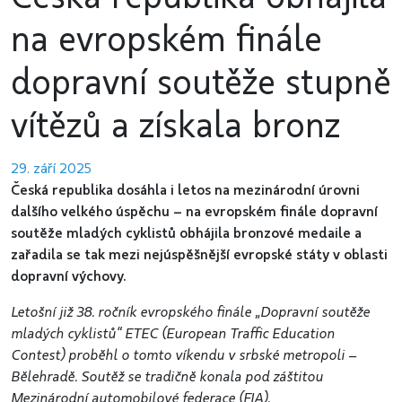
na evropském finále
dopravní soutěže stupně
vítězů a získala bronz
29. září 2025
Česká republika dosáhla i letos na mezinárodní úrovni
dalšího velkého úspěchu – na evropském finále dopravní
soutěže mladých cyklistů obhájila bronzové medaile a
zařadila se tak mezi nejúspěšnější evropské státy v oblasti
dopravní výchovy.
Letošní již 38. ročník evropského finále „Dopravní soutěže
mladých cyklistů“ ETEC (European Traffic Education
Contest) proběhl o tomto víkendu v srbské metropoli –
Bělehradě. Soutěž se tradičně konala pod záštitou
Mezinárodní automobilové federace (FIA).