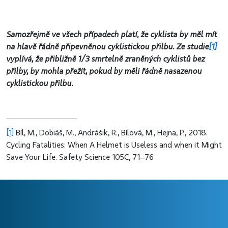
Samozřejmě ve všech případech platí, že cyklista by měl mít
na hlavě řádně připevněnou cyklistickou přilbu. Ze studie
[1]
vyplívá, že přibližně 1/3 smrtelně zraněných cyklistů bez
přilby, by mohla přežít, pokud by měli řádně nasazenou
cyklistickou přilbu.
[1]
Bíl, M., Dobiáš, M., Andrášik, R., Bílová, M., Hejna, P., 2018.
Cycling Fatalities: When A Helmet is Useless and when it Might
Save Your Life. Safety Science 105C, 71–76