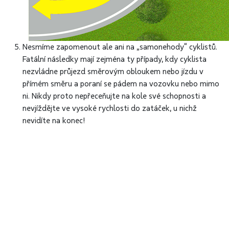
Nesmíme zapomenout ale ani na „samonehody“ cyklistů.
Fatální následky mají zejména ty případy, kdy cyklista
nezvládne průjezd směrovým obloukem nebo jízdu v
přímém směru a poraní se pádem na vozovku nebo mimo
ni. Nikdy proto nepřeceňujte na kole své schopnosti a
nevjíždějte ve vysoké rychlosti do zatáček, u nichž
nevidíte na konec!