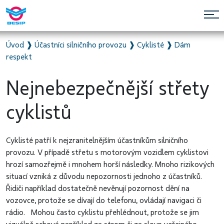
Úvod
❱
Účastníci silničního provozu
❱
Cyklisté
❱
Dám
respekt
Nejnebezpečnější střety
cyklistů
Cyklisté patří k nejzranitelnějším účastníkům silničního
provozu. V případě střetu s motorovým vozidlem cyklistovi
hrozí samozřejmě i mnohem horší následky. Mnoho rizikových
situací vzniká z důvodu nepozornosti jednoho z účastníků.
Řidiči například dostatečně nevěnují pozornost dění na
vozovce, protože se dívají do telefonu, ovládají navigaci či
rádio. Mohou často cyklistu přehlédnout, protože se jim