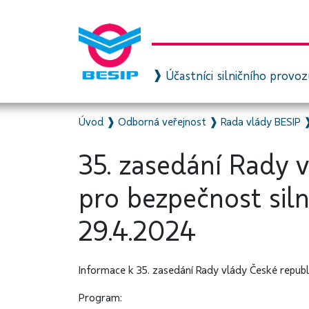
Účastníci silničního provo
Úvod
❱
Odborná veřejnost
❱
Rada vlády BESIP
35. zasedání Rady 
pro bezpečnost sil
29.4.2024
Informace k 35. zasedání Rady vlády České republ
Program: