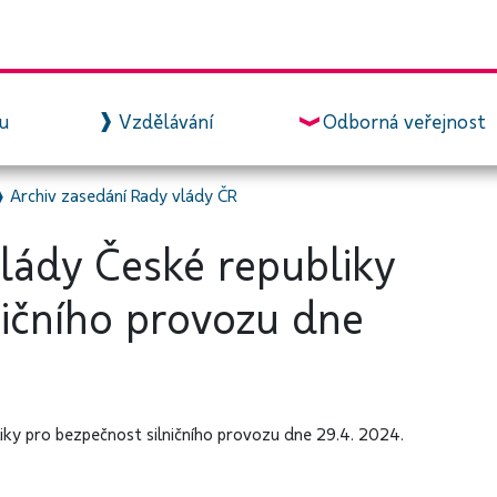
zu
Vzdělávání
Odborná veřejnost
❱
Archiv zasedání Rady vlády ČR
vlády České republiky
ničního provozu dne
iky pro bezpečnost silničního provozu dne 29.4. 2024.