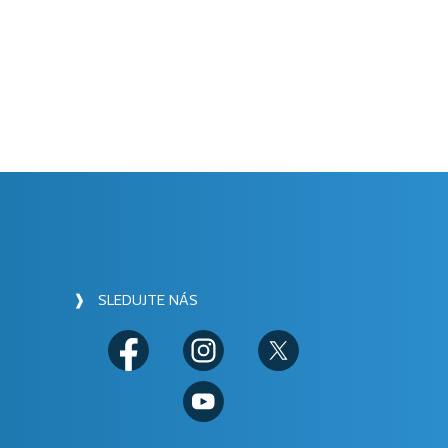
❱ SLEDUJTE NÁS