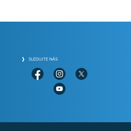
❱ SLEDUJTE NÁS