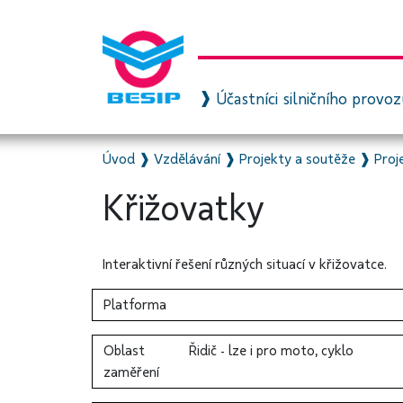
Účastníci silničního provo
Úvod
❱
Vzdělávání
❱
Projekty a soutěže
❱
Proj
Křižovatky
Interaktivní řešení různých situací v křižovatce.
Platforma
Oblast
Řidič - lze i pro moto, cyklo
zaměření