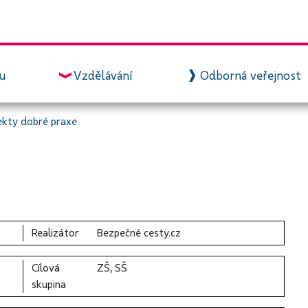
zu
Vzdělávání
Odborná veřejnost
ekty dobré praxe
Realizátor
Bezpečné cesty.cz
Cílová
ZŠ, SŠ
skupina