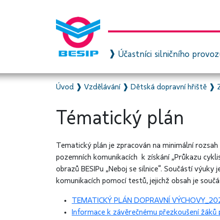
Účastníci silničního provo
Úvod
❱
Vzdělávání
❱
Dětská dopravní hřiště
❱
Tématický plán
Tematický plán je zpracován na minimální rozsah
pozemních komunikacích k získání „Průkazu cyklist
obrazů BESIPu „Neboj se silnice“. Součástí výuky
komunikacích pomocí testů, jejichž obsah je součá
TEMATICKÝ PLÁN DOPRAVNÍ VÝCHOVY_20
Informace k závěrečnému přezkoušení žáků p