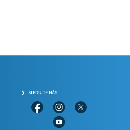
❱ SLEDUJTE NÁS