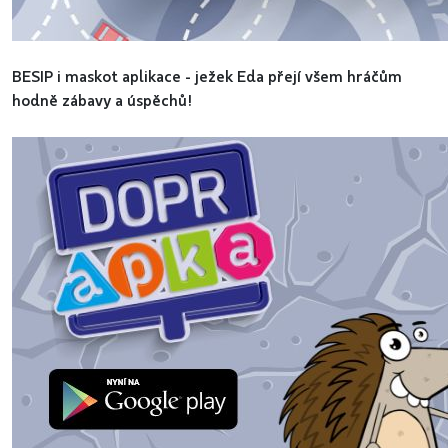
BESIP i maskot aplikace - ježek Eda přejí všem hráčům
hodně zábavy a úspěchů!