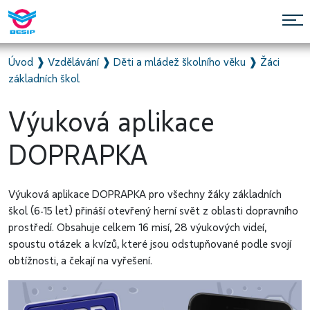
Úvod
❱
Vzdělávání
❱
Děti a mládež školního věku
❱
Žáci
základních škol
Výuková aplikace
DOPRAPKA
Výuková aplikace DOPRAPKA pro všechny žáky základních
škol (6-15 let) přináší otevřený herní svět z oblasti dopravního
prostředí. Obsahuje celkem 16 misí, 28 výukových videí,
spoustu otázek a kvízů, které jsou odstupňované podle svojí
obtížnosti, a čekají na vyřešení.