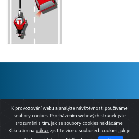
❱ O BESIPU
K provozování webu a analýze návštěvnosti používáme
❱ PRO MÉDIA
soubory cookies. Procházením webových stránek jste
❱ SLEDUJTE NÁS
srozuměni s tím, jak se soubory cookies nakládáme.
Kliknutím na
odkaz
zjistíte více o souborech cookies, jak je