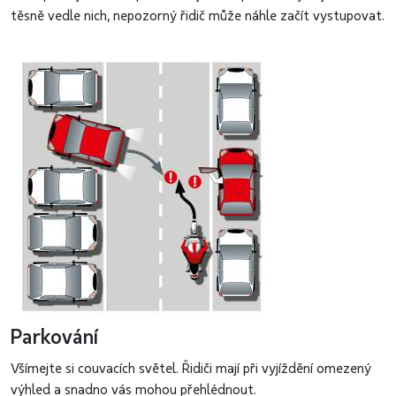
těsně vedle nich, nepozorný řidič může náhle začít vystupovat.
Parkování
Všímejte si couvacích světel. Řidiči mají při vyjíždění omezený
výhled a snadno vás mohou přehlédnout.