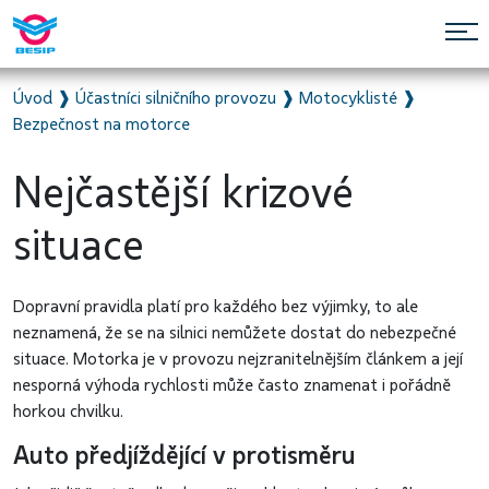
Úvod
❱
Účastníci silničního provozu
❱
Motocyklisté
❱
Bezpečnost na motorce
Nejčastější krizové
situace
Dopravní pravidla platí pro každého bez výjimky, to ale
neznamená, že se na silnici nemůžete dostat do nebezpečné
situace. Motorka je v provozu nejzranitelnějším článkem a její
nesporná výhoda rychlosti může často znamenat i pořádně
horkou chvilku.
Auto předjíždějící v protisměru