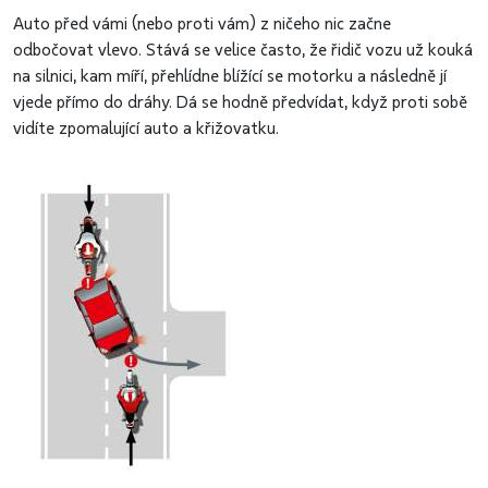
Auto před vámi (nebo proti vám) z ničeho nic začne
odbočovat vlevo. Stává se velice často, že řidič vozu už kouká
na silnici, kam míří, přehlídne blížící se motorku a následně jí
vjede přímo do dráhy. Dá se hodně předvídat, když proti sobě
vidíte zpomalující auto a křižovatku.