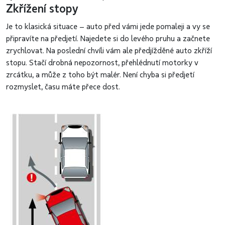
Zkřížení stopy
Je to klasická situace – auto před vámi jede pomaleji a vy se
připravíte na předjetí. Najedete si do levého pruhu a začnete
zrychlovat. Na poslední chvíli vám ale předjížděné auto zkříží
stopu. Stačí drobná nepozornost, přehlédnutí motorky v
zrcátku, a může z toho být malér. Není chyba si předjetí
rozmyslet, času máte přece dost.