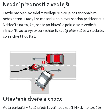
Nedání přednosti z vedlejší
Každé napojení vozidel z vedlejší silnice je potencionálním
nebezpečím. I tady lze motorku na hlavní snadno přehlédnout.
Nehleďte na to, že jedete po hlavní, a pokud se z vedlejší
silnice řítí auto vysokou rychlostí, raději přibrzděte a sledujte,
co se chystá udělat.
Otevřené dveře a chodci
Auta parkující v řadě představují nebezpečí. Nikdy nejezděte