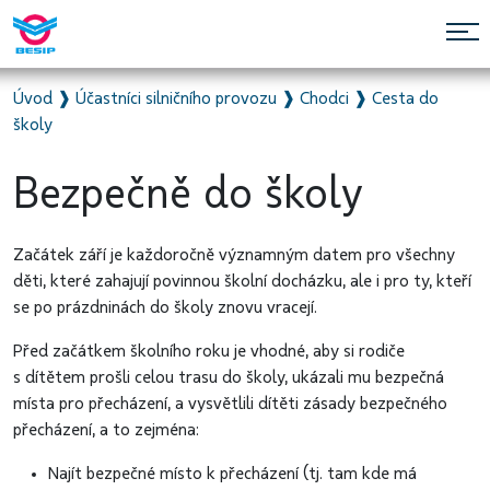
Úvod
❱
Účastníci silničního provozu
❱
Chodci
❱
Cesta do
školy
Bezpečně do školy
Začátek září je každoročně významným datem pro všechny
děti, které zahajují povinnou školní docházku, ale i pro ty, kteří
se po prázdninách do školy znovu vracejí.
Před začátkem školního roku je vhodné, aby si rodiče
s dítětem prošli celou trasu do školy, ukázali mu bezpečná
místa pro přecházení, a vysvětlili dítěti zásady bezpečného
přecházení, a to zejména:
Najít bezpečné místo k přecházení (tj. tam kde má