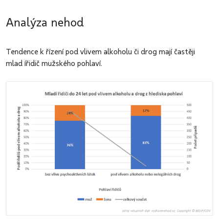
Analýza nehod
Tendence k řízení pod vlivem alkoholu či drog mají častěji
mlad ířidič mužského pohlaví.