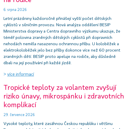
6. srpna 2026
Letní prázdniny každoročně přinášejí vyšší počet dětských
cyklistů v silničním provozu. Nová analýza oddělení BESIP
Ministerstva dopravy a Centra dopravního výzkumu ukazuje, že
téměř polovina zraněných dětských cyklistů při dopravních
nehodách neměla nasazenou ochrannou přilbu. U koloběžek a
elektrokoloběžek jelo bez přilby dokonce více než 60 procent
zraněných dětí. BESIP proto apeluje na rodiče, aby důsledně
dbali na její používání při každé jízdě.
>
více informací
Tropické teploty za volantem zvyšují
riziko únavy, mikrospánku i zdravotních
komplikací
29. července 2026
Vysoké teploty, které zasáhnou Českou republiku i většinu