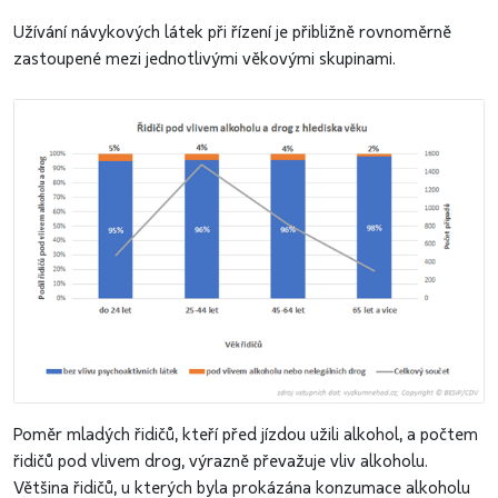
Užívání návykových látek při řízení je přibližně rovnoměrně
zastoupené mezi jednotlivými věkovými skupinami.
Poměr mladých řidičů, kteří před jízdou užili alkohol, a počtem
řidičů pod vlivem drog, výrazně převažuje vliv alkoholu.
Většina řidičů, u kterých byla prokázána konzumace alkoholu